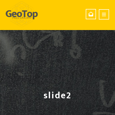
slide2