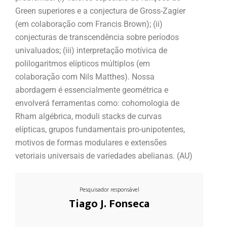
Green superiores e a conjectura de Gross-Zagier
(em colaboração com Francis Brown); (ii)
conjecturas de transcendência sobre períodos
univaluados; (iii) interpretação motívica de
polilogaritmos elípticos múltiplos (em
colaboração com Nils Matthes). Nossa
abordagem é essencialmente geométrica e
envolverá ferramentas como: cohomologia de
Rham algébrica, moduli stacks de curvas
elípticas, grupos fundamentais pro-unipotentes,
motivos de formas modulares e extensões
vetoriais universais de variedades abelianas. (AU)
Pesquisador responsável
Tiago J. Fonseca