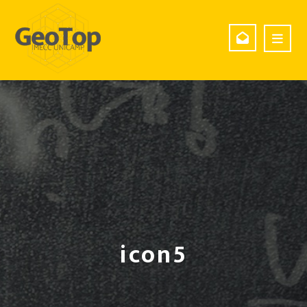
icon5