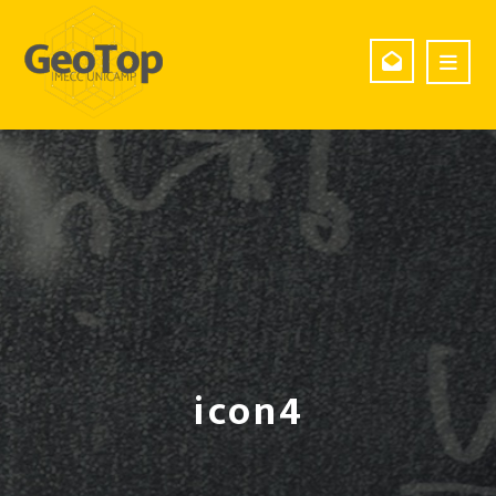
icon4