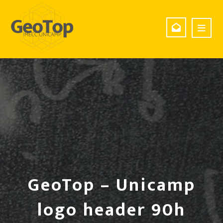
GeoTop – Unicamp
logo header 90h