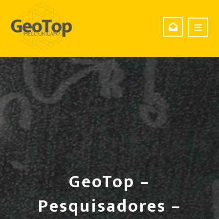
GeoTop –
Pesquisadores –