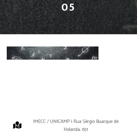
05
IMECC / UNICAMP | Rua Sérgio Buarque de
Holanda, 651