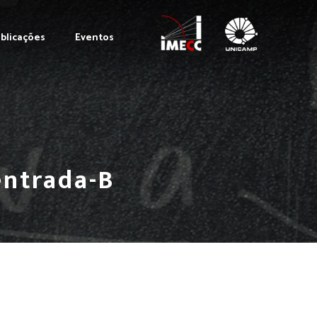
blicações
Eventos
ntrada-B