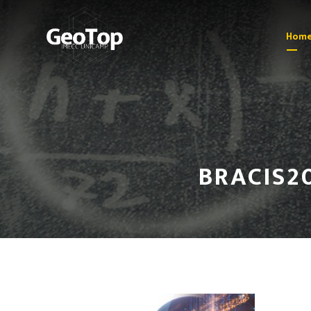
Hom
BRACIS2